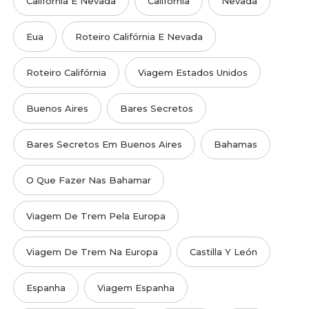
Califórnia E Nevada
Califórnia
Nevada
Eua
Roteiro Califórnia E Nevada
Roteiro Califórnia
Viagem Estados Unidos
Buenos Aires
Bares Secretos
Bares Secretos Em Buenos Aires
Bahamas
O Que Fazer Nas Bahamar
Viagem De Trem Pela Europa
Viagem De Trem Na Europa
Castilla Y León
Espanha
Viagem Espanha