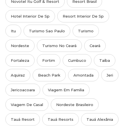
Novotel Itu Golf & Resort
Resort Brasil
Hotel Interior De Sp
Resort Interior De Sp
Itu
Turismo Sao Paulo
Turismo
Nordeste
Turismo No Ceará
Ceará
Fortaleza
Fortim
Cumbuco
Taíba
Aquiraz
Beach Park
Amontada
Jeri
Jericoacoara
Viagem Em Familia
Viagem De Casal
Nordeste Brasileiro
Tauá Resort
Tauá Resorts
Tauá Alexânia