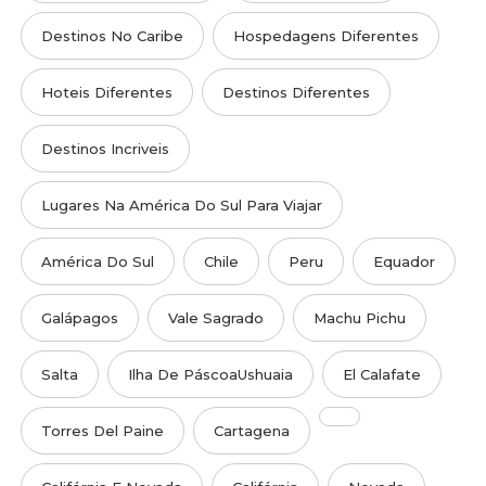
Destinos No Caribe
Hospedagens Diferentes
Hoteis Diferentes
Destinos Diferentes
Destinos Incriveis
Lugares Na América Do Sul Para Viajar
América Do Sul
Chile
Peru
Equador
Galápagos
Vale Sagrado
Machu Pichu
Salta
Ilha De PáscoaUshuaia
El Calafate
Torres Del Paine
Cartagena