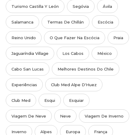
Turismo Castilla Y León
Segóvia
Ávila
Salamanca
Termas De Chillán
Escócia
Reino Unido
O Que Fazer Na Escócia
Praia
Jaguaríndia Village
Los Cabos
México
Cabo San Lucas
Melhores Destinos Do Chile
Experiências
Club Med Alpe D'Huez
Club Med
Esqui
Esquiar
Viagem De Neve
Neve
Viagem De Inverno
Inverno
Alpes
Europa
França