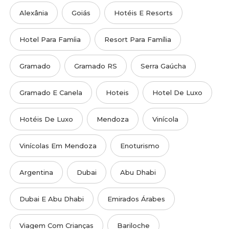
Alexânia
Goiás
Hotéis E Resorts
Hotel Para Famíia
Resort Para Família
Gramado
Gramado RS
Serra Gaúcha
Gramado E Canela
Hoteis
Hotel De Luxo
Hotéis De Luxo
Mendoza
Vinícola
Vinícolas Em Mendoza
Enoturismo
Argentina
Dubai
Abu Dhabi
Dubai E Abu Dhabi
Emirados Árabes
Viagem Com Crianças
Bariloche