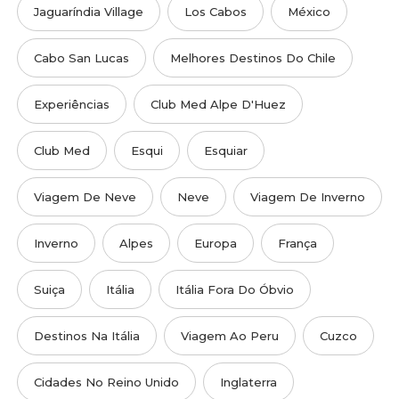
Jaguaríndia Village
Los Cabos
México
Cabo San Lucas
Melhores Destinos Do Chile
Experiências
Club Med Alpe D'Huez
Club Med
Esqui
Esquiar
Viagem De Neve
Neve
Viagem De Inverno
Inverno
Alpes
Europa
França
Suiça
Itália
Itália Fora Do Óbvio
Destinos Na Itália
Viagem Ao Peru
Cuzco
Cidades No Reino Unido
Inglaterra