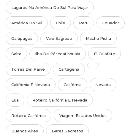
Lugares Na América Do Sul Para Viajar
América Do Sul
Chile
Peru
Equador
Galápagos
Vale Sagrado
Machu Pichu
Salta
Ilha De PáscoaUshuaia
El Calafate
Torres Del Paine
Cartagena
Califórnia E Nevada
Califórnia
Nevada
Eua
Roteiro Califórnia E Nevada
Roteiro Califórnia
Viagem Estados Unidos
Buenos Aires
Bares Secretos