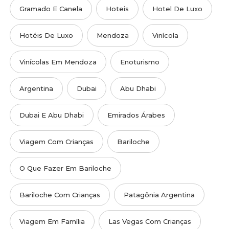
Gramado E Canela
Hoteis
Hotel De Luxo
Hotéis De Luxo
Mendoza
Vinícola
Vinícolas Em Mendoza
Enoturismo
Argentina
Dubai
Abu Dhabi
Dubai E Abu Dhabi
Emirados Árabes
Viagem Com Crianças
Bariloche
O Que Fazer Em Bariloche
Bariloche Com Crianças
Patagônia Argentina
Viagem Em Família
Las Vegas Com Crianças