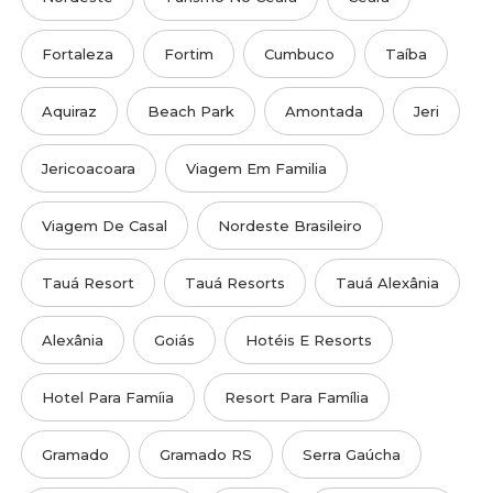
Fortaleza
Fortim
Cumbuco
Taíba
Aquiraz
Beach Park
Amontada
Jeri
Jericoacoara
Viagem Em Familia
Viagem De Casal
Nordeste Brasileiro
Tauá Resort
Tauá Resorts
Tauá Alexânia
Alexânia
Goiás
Hotéis E Resorts
Hotel Para Famíia
Resort Para Família
Gramado
Gramado RS
Serra Gaúcha